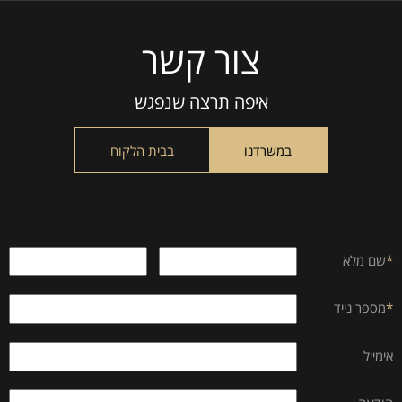
צור קשר
Please
leave
this
איפה תרצה שנפגש
field
empty.
במשרדנו
בבית הלקוח
*
שם מלא
*
מספר נייד
אימייל