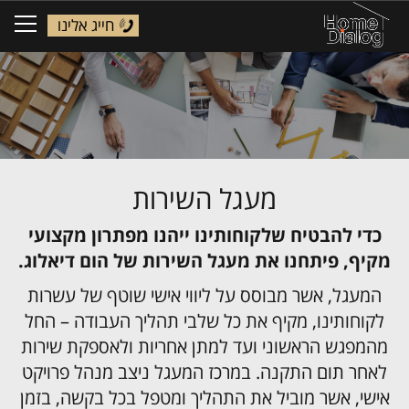
חייג אלינו
ggle
tion
מעגל השירות
כדי להבטיח שלקוחותינו ייהנו מפתרון מקצועי
מקיף, פיתחנו את מעגל השירות של הום דיאלוג.
המעגל, אשר מבוסס על ליווי אישי שוטף של עשרות
לקוחותינו, מקיף את כל שלבי תהליך העבודה – החל
מהמפגש הראשוני ועד למתן אחריות ולאספקת שירות
לאחר תום התקנה. במרכז המעגל ניצב מנהל פרויקט
אישי, אשר מוביל את התהליך ומטפל בכל בקשה, בזמן