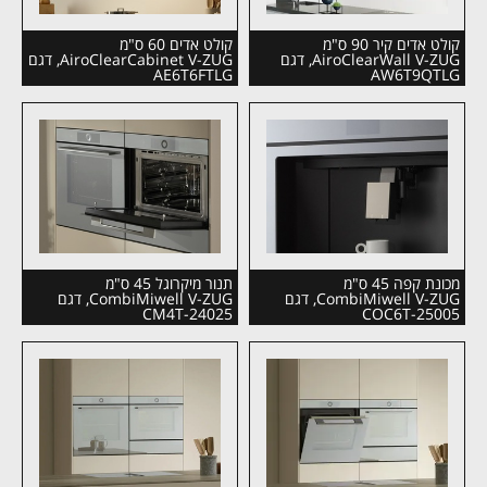
קולט אדים קיר 90 ס"מ
קולט אדים 60 ס"מ
AiroClearWall V-ZUG, דגם
AiroClearCabinet V-ZUG, דגם
AE6T6FTLG
AW6T9QTLG
מכונת קפה 45 ס"מ
תנור מיקרוגל 45 ס"מ
CombiMiwell V-ZUG, דגם
CombiMiwell V-ZUG, דגם
CM4T-24025
COC6T-25005