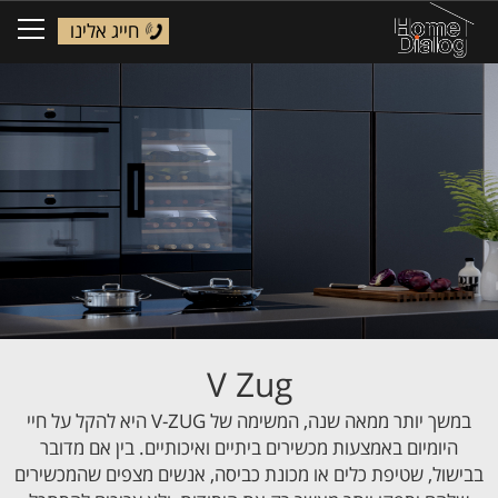
חייג אלינו
ggle
tion
V Zug
במשך יותר ממאה שנה, המשימה של V-ZUG היא להקל על חיי
היומיום באמצעות מכשירים ביתיים ואיכותיים. בין אם מדובר
בבישול, שטיפת כלים או מכונת כביסה, אנשים מצפים שהמכשירים