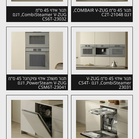
תנור 45 ס"מ COMBAIR V-ZUG,
תנור אידוי 45 ס"מ
דגם C2T-21048
CombiSteamer V-ZUG, דגם
CS6T-23032
תנור אידוי 45 ס"מ V-ZUG
תנור משולב אידוי ומיקרוגל 45 ס"מ
CombiSteamer, דגם CS4T-
PowerSteam V-ZUG, דגם
CSM6T-23041
23031