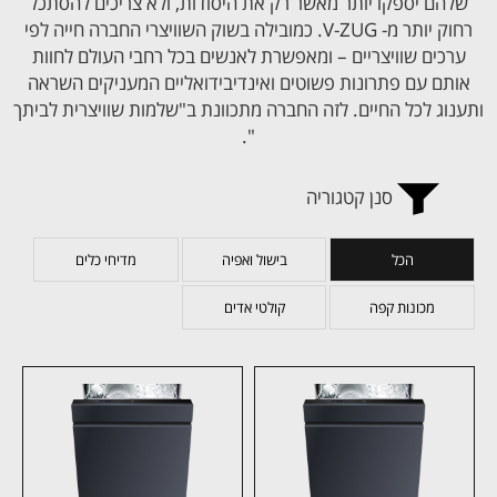
שלהם יספקו יותר מאשר רק את היסודות, ולא צריכים להסתכל
רחוק יותר מ- V-ZUG. כמובילה בשוק השוויצרי החברה חייה לפי
ערכים שוויצריים – ומאפשרת לאנשים בכל רחבי העולם לחוות
אותם עם פתרונות פשוטים ואינדיבידואליים המעניקים השראה
ותענוג לכל החיים. לזה החברה מתכוונת ב"שלמות שוויצרית לביתך
".
סנן קטגוריה
הכל
בישול ואפיה
מדיחי כלים
מכונות קפה
קולטי אדים