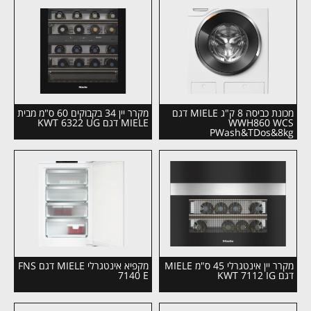
מכונת כביסה 8 ק"ג MIELE דגם
מקרר יין 34 בקבוקים 60 ס"מ מבית
WWH860 WCS
MIELE דגם KWT 6322 UG
PWash&TDos&8kg
מקרר יין אינטגרלי 45 ס"מ MIELE
מקפיא אינטגרלי MIELE דגם FNS
דגם KWT 7112 IG
7140 E