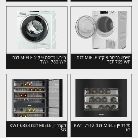
מייבש כביסה 8 ק"ג MIELE דגם
מייבש כביסה 9 ק"ג MIELE דגם
TWH 780 WP
TEF 765 WP
מקרר יין MIELE דגם KWT 7112
מקרר יין MIELE דגם KWT 6833
SG
iG