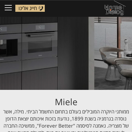
חייג אלינו
ggle
tion
Miele
ממותגי היוקרה המובילים בעולם בתחום החשמל הביתי. מילה, אשר
נוסדה בגרמניה בשנת 1899, נודעת בזכות איכותם יוצאת הדופן
של מוצריה. נאמנה לסיסמה "Forever Better", ממשיכה החברה