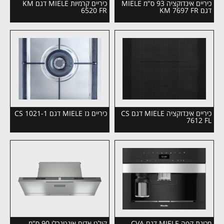
כיריים אינדוקציה 93 ס"מ MIELE
כיריים קרמיות MIELE דגם KM
דגם KM 7697 FR
6520 FR
כיריים אינדוקציה MIELE דגם CS
כיריים גז MIELE דגם CS 1021-1
7612 FL
מכונת קפה MIELE דגם CVA
קולט אדים אינטגרלי 90 ס"מ