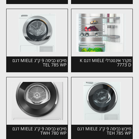
מקרר אינטגרלי MIELE דגם K
מייבש כביסה 9 ק"ג MIELE דגם
TEL 785 WP
7773 D
מייבש כביסה 9 ק"ג MIELE דגם
מייבש כביסה 9 ק"ג MIELE דגם
TWH 780 WP
TEH 785 WP