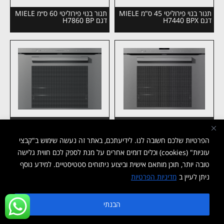
תנור בנוי פירוליטי 45 ס"מ MIELE
תנור בנוי פירוליטי 60 ס״מ MIELE
דגם H7440 BPX
דגם H7860 BP
תנור בנוי פירוליטי 60 ס״מ MIELE
תנור בנוי פירוליטי 60 ס״מ MIELE
דגם H 7464 BP
דגם H 7264 BP
הפרטיות שלכם חשובה לנו. לידיעתכם, באתר זה נעשה שימוש ב"קבצי
עוגיות" (cookies) וכלים דומים אחרים על מנת לספק לכם חווית גלישה
טובה יותר, תוכן מותאם אישית וביצוע ניתוחים סטטיסטיים. למידע נוסף
ניתן לעיין ב
מדיניות הפרטיות
הבנתי