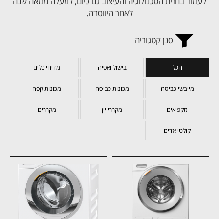
לעמוד בחזית הטכנולוגיה והעיצוב גם כיום, למעלה ממאה שנה
לאחר היווסדה.
סנן קטגוריה
הכל
בישול ואפיה
מדיחי כלים
מייבשי כביסה
מכונות כביסה
מכונות קפה
מקפיאים
מקררי יין
מקררים
קולטי אדים