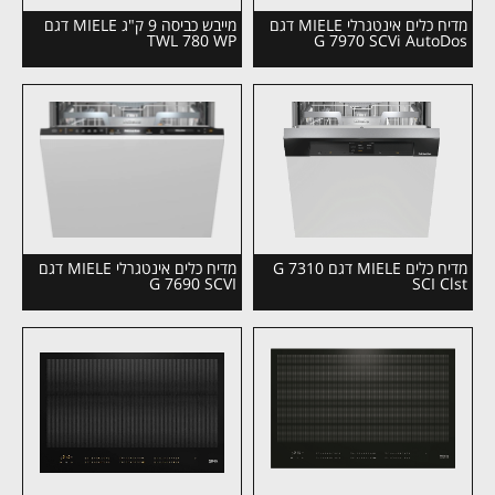
מדיח כלים אינטגרלי MIELE דגם
מייבש כביסה 9 ק"ג MIELE דגם
TWL 780 WP
G 7970 SCVi AutoDos
מדיח כלים MIELE דגם G 7310
מדיח כלים אינטגרלי MIELE דגם
G 7690 SCVI
SCI Clst