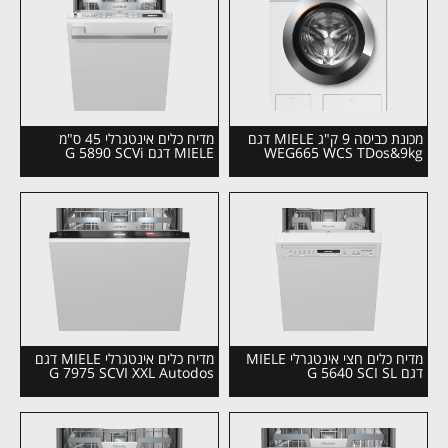
מכונת כביסה 9 ק"ג MIELE דגם
מדיח כלים אינטגרלי 45 ס"מ
WEG665 WCS TDos&9kg
MIELE דגם G 5890 SCVi
מדיח כלים חצי אינטגרלי MIELE
מדיח כלים אינטגרלי MIELE דגם
דגם G 5640 SCI SL
G 7975 SCVI XXL Autodos