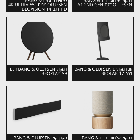
רמקול אלחוטי נייד BANG &
טלוויזיה חכמה BANG &
OLUFSEN דגם A1 2ND GEN
OLUFSEN מבית "55 4K ULTRA
HD דגם BEOVISION 14
זוג רמקולים BANG & OLUFSEN
רמקול BANG & OLUFSEN דגם
דגם BEOLAB 17
BEOPLAY A9
רמקול אלחוטי חכם BANG &
מקרן קול BANG & OLUFSEN