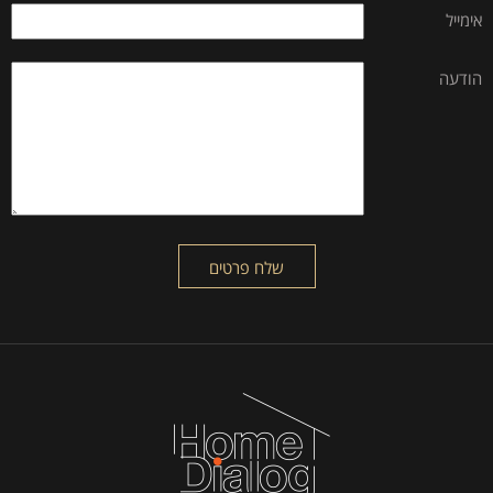
אימייל
הודעה