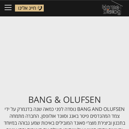
חייג אלינו
ggle
tion
BANG & OLUFSEN
BANG AND OLUFSEN נוסדה לפני כמאה שנה בדנמרק על ידי
צמד המהנדסים פיטר באנג וסוונד אולופסן. החברה מתמחה
בתכנון וביצירת מוצרי סאונד המובילים באיכות שמע גבוהה במיוחד