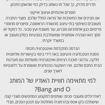
תדרים מדויק, כך שכל תו נשמע בדיוק כפי שהאמן התכוון.
חומרים איכותיים ועיצוב אייקוני
אנו מבינים את החשיבות של מראה החלל שלכם. מוצרי החברה
מעוצבים בשיתוף בתי עיצוב מהשורה הראשונה, ומיוצרים מחומרי
פרימיום כגון אלומיניום מוברש, עור משובח ועץ טבעי. כל רמקול או
מסך הוא הצהרה אסתטית שמשתלבת בטבעיות בסלון מעוצב או
במשרד יוקרתי.
הנדסה מתקדמת ואינטגרציה חכמה
פסגת הטכנולוגיה והעיצוב באה לידי ביטוי בקישוריות אלחוטית
חלקה, עדכוני תוכנה רציפים ואינטגרציה מושלמת עם מערכות
הבית החכם שלכם. זוהי השקעה טכנולוגית ששומרת על רלוונטיות
לאורך שנים.
למי מתאימה חוויית האודיו של המותג
Bang and O?
לאדריכלים ומעצבי פנים: שותפים למקצוע המחפשים מוצרי קצה
שישתלבו בקו אפס ובהרמוניה מוחלטת עם תכנון הפנים, מבלי