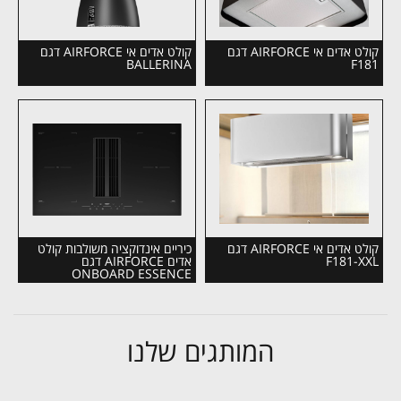
קולט אדים אי AIRFORCE דגם
קולט אדים אי AIRFORCE דגם
BALLERINA
F181
קולט אדים אי AIRFORCE דגם
כיריים אינדוקציה משולבות קולט
F181-XXL
אדים AIRFORCE דגם
ONBOARD ESSENCE
המותגים שלנו