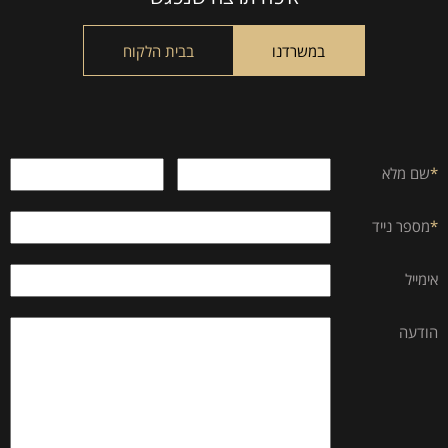
field
empty.
במשרדנו
בבית הלקוח
*
שם מלא
*
מספר נייד
אימייל
הודעה