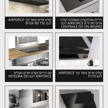
כיריים אינדוקציה משולבות קולט
קולט אדים צמוד קיר AIRFORCE
אדים 90 ס"מ AIRFORCE דגם
דגם B-OX-90 TSE
CENTRALE G5 ON-BOARD
FLEX
קולט אדים צמוד קיר AIRFORCE
סט כיריים וקולט אדים מעלית
דגם F179
AIRFORCE דגם INTEGRA DD