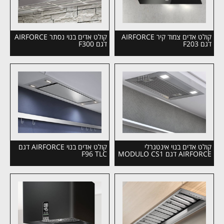
קולט אדים צמוד קיר AIRFORCE
קולט אדים בנוי נסתר AIRFORCE
דגם F203
דגם F300
קולט אדים בנוי אינטגרלי
קולט אדים בנוי AIRFORCE דגם
AIRFORCE דגם MODULO CS1
F96 TLC