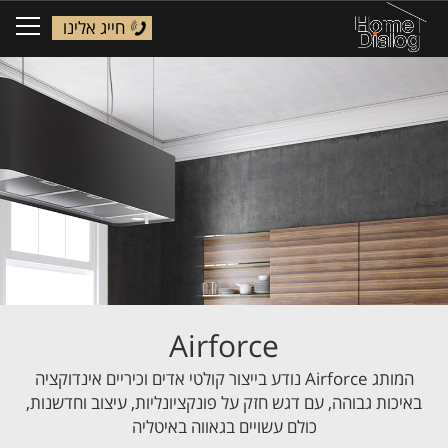
חייג אלינו
ggle
tion
Airforce
המותג Airforce נודע בייצור קולטי אדים וכיריים אינדוקציה
באיכות גבוהה, עם דגש חזק על פונקציונליות, עיצוב וחדשנות,
כולם עשויים בגאווה באיטליה