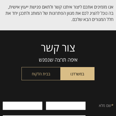
אנו מזמינים אתכם ליצור איתנו קשר ולתאם פגישת ייעוץ אישית,
בה נוכל להציג לכם את מגוון הפתרונות של המותג ולתכנן יחד את
חלל המגורים הבא שלכם.
צור קשר
Please
leave
this
איפה תרצה שנפגש
field
empty.
במשרדנו
בבית הלקוח
*
שם מלא