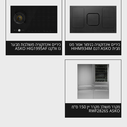
כיריים אינדוקציה בגימור אפור מט
כיריים אינדוקציה משולבות מבער
מבית ASKO דגם HIHM934M
גז וולקנו ASKO HIG1995AF
מקרר משולב מקרר יין 150 ס"מ
RWF2826S ASKO