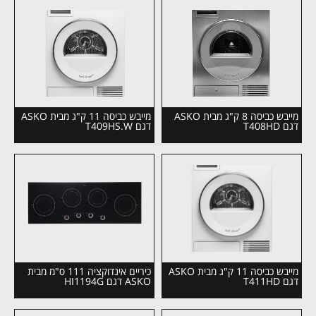
מייבש כביסה 8 ק"ג מבית ASKO
מייבש כביסה 11 ק"ג מבית ASKO
דגם T408HD
דגם T409HS.W
מייבש כביסה 11 ק"ג מבית ASKO
כיריים אינדוקציה 111 ס"מ מבית
דגם T411HD
ASKO דגם HI1194G