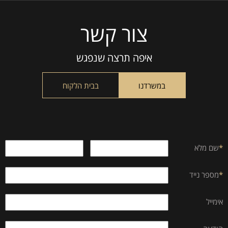
צור קשר
Please
leave
this
איפה תרצה שנפגש
field
empty.
במשרדנו
בבית הלקוח
*
שם מלא
*
מספר נייד
אימייל