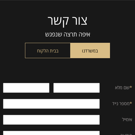
צור קשר
Please
leave
this
איפה תרצה שנפגש
field
empty.
במשרדנו
בבית הלקוח
*
שם מלא
*
מספר נייד
אימייל