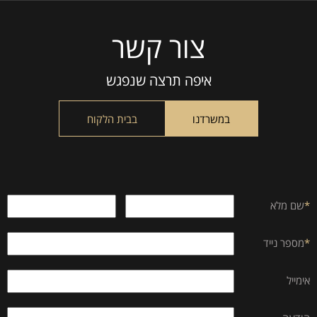
צור קשר
Please
leave
this
איפה תרצה שנפגש
field
empty.
במשרדנו
בבית הלקוח
*
שם מלא
*
מספר נייד
אימייל