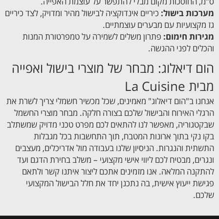
ס"מ, החוסכות מקום מבלי להתפשר על עוצמת האפייה.
מערכות בישול:
כיריים אינדוקציה לבישול מהיר ומדויק, לצד כיריים
גז מקצועיות עם מבערים עוצמתיים.
מגירות חימום:
פתרון משלים לשמירה על טמפרטורת המנות
והכלים לפני ההגשה.
הום דיאלוג: מבחר של מוצרי בישול ואפייה
מבית La Cuisine
אנחנו ב"הום דיאלוג" מאמינים, שכל מכשיר חשמלי צריך לשרת את
הרגלי האירוח והבישול שלכם בצורה חלקה. מבחר מוצרי החשמל
שבקטגוריה, מאפשר לנו להתאים לכם מפרט טכני מדויק שמשתלב
בקו נקי בתוך ארונות המטבח, תוך התחשבות בכל מגבלות
התשתית והנגרות. הניסיון שלנו בעבודה מול אדריכלים, מעצבים
ונגרים, מבטיח לכם ליווי אישי מקצועי – משלב בחירת הדגם ועד
להתקנה המלאה. אנו מזמינים אתכם ליצור איתנו קשר ולתאם
פגישת ייעוץ אישית, בה נתכנן יחד את חלל הבישול המקצועי
שלכם.