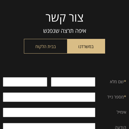
צור קשר
Please
leave
this
איפה תרצה שנפגש
field
empty.
במשרדנו
בבית הלקוח
*
שם מלא
*
מספר נייד
אימייל
הודעה