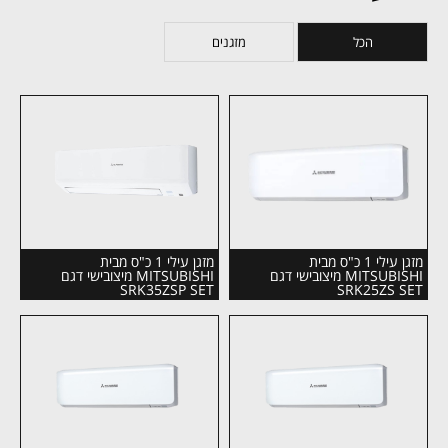
הכל
מזגנים
מזגן עילי 1 כ"ס מבית
מזגן עילי 1 כ"ס מבית
MITSUBISHI מיצובישי דגם
MITSUBISHI מיצובישי דגם
SRK35ZSP SET
SRK25ZS SET