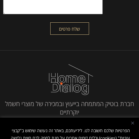
חברת בוטיק המתמחה בייעוץ ובמכירה של מוצרי חשמל
יוקרתיים
חייג אלינו
הפרטיות שלכם חשובה לנו. לידיעתכם, באתר זה נעשה שימוש ב"קבצי
עוגיות" (cookies) וכלים דומים אחרים על מנת לספק לכם חווית גלישה