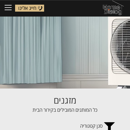
חייג אלינו
ggle
tion
מזגנים
כל המותגים המובילים בקירור הבית
סנן קטגוריה