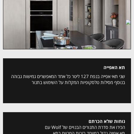
תא האפייה
שני תאי אפייה בנפח 127 ליטר כל אחד המאפשרים גמישות גבוהה
בנוסף מסילות טלסקופיות המקלות על השימוש בתנור
נוחות שלא הכרתם
הכירו את סדרת התנורים הבנויים של Wolf עם
תא אפייה גדול במיוחד בזכות המרווח בתא