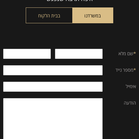
field
empty.
במשרדנו
בבית הלקוח
*
שם מלא
*
מספר נייד
אימייל
הודעה