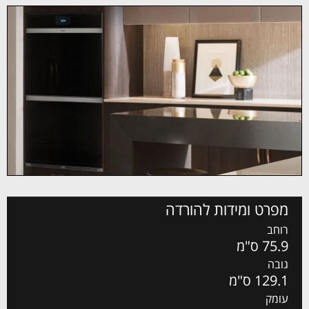
מפרט ומידות להורדה
רוחב
75.9 ס"מ
גובה
129.1 ס"מ
עומק