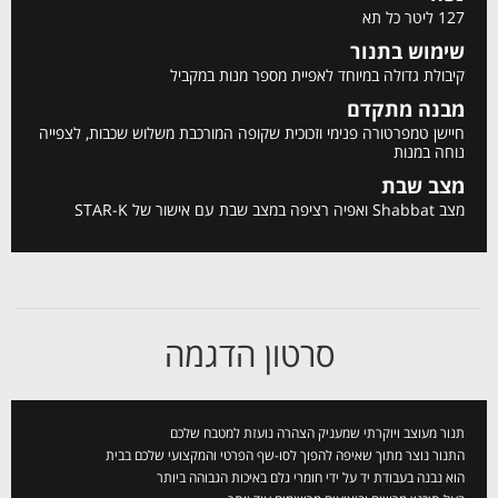
127 ליטר כל תא
שימוש בתנור
קיבולת גדולה במיוחד לאפיית מספר מנות במקביל
מבנה מתקדם
חיישן טמפרטורה פנימי וזכוכית שקופה המורכבת משלוש שכבות, לצפייה
נוחה במנות
מצב שבת
מצב Shabbat ואפיה רציפה במצב שבת עם אישור של STAR-K
סרטון הדגמה
תנור מעוצב ויוקרתי שמעניק הצהרה נועזת למטבח שלכם
התנור נוצר מתוך שאיפה להפוך לסו-שף הפרטי והמקצועי שלכם בבית
הוא נבנה בעבודת יד על ידי חומרי גלם באיכות הגבוהה ביותר