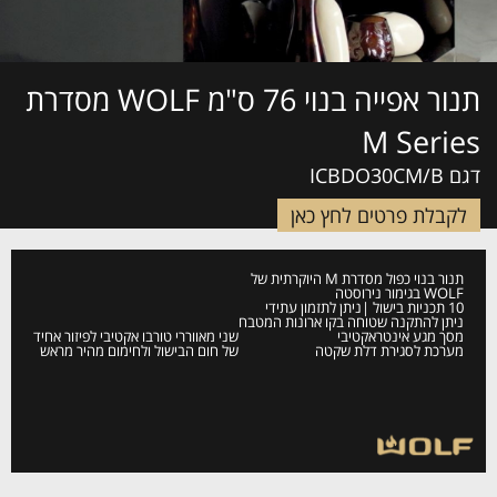
תנור אפייה בנוי 76 ס"מ WOLF מסדרת
M Series
דגם ICBDO30CM/B
לקבלת פרטים לחץ כאן
תנור בנוי כפול מסדרת M היוקרתית של
WOLF בגימור נירוסטה
10 תכניות בישול
|
ניתן לתזמון עתידי
ניתן להתקנה שטוחה בקו ארונות המטבח
מסך מגע אינטראקטיבי
שני מאווררי טורבו אקטיבי לפיזור אחיד
מערכת לסגירת דלת שקטה
של חום הבישול ולחימום מהיר מראש