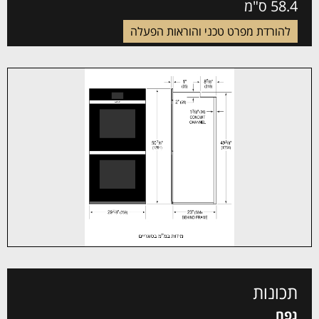
58.4 ס"מ
להורדת מפרט טכני והוראות הפעלה
תכונות
נפח