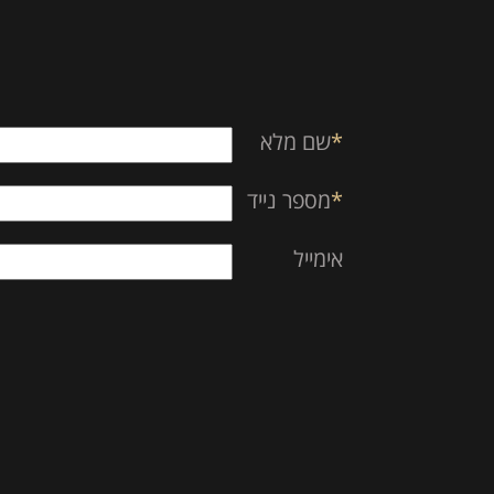
empty.
*
שם מלא
*
מספר נייד
אימייל