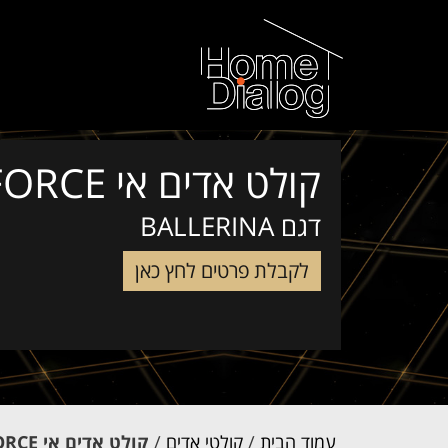
קולט אדים אי AIRFORCE
דגם BALLERINA
לקבלת פרטים לחץ כאן
עמוד הבית
/
קולטי אדים
/
קולט אדים אי AIRFORCE דגם BALLERINA