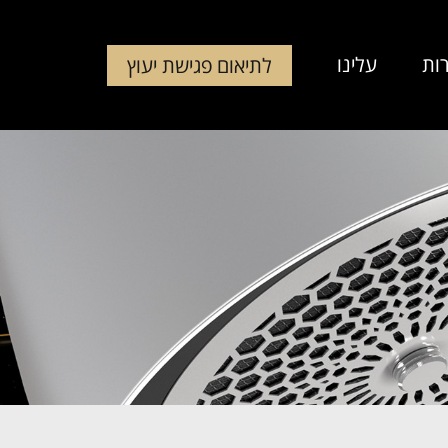
ות
עלינו
לתיאום פגישת יעוץ