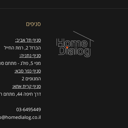
סניפים
סניף תל אביב:
הברזל 2, רמת החייל
סניף נתניה:
מפי 5, פולג - מתחם סוהו
סניף כפר סבא:
המנופים 2
סניף קרית אתא:
דרך חיפה 44, מתחם רדיזיין
03-6495449
o@homedialog.co.il