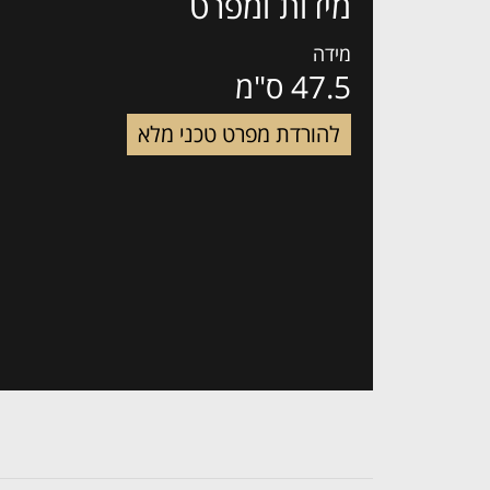
מידות ומפרט
מידה
47.5 ס"מ
להורדת מפרט טכני מלא