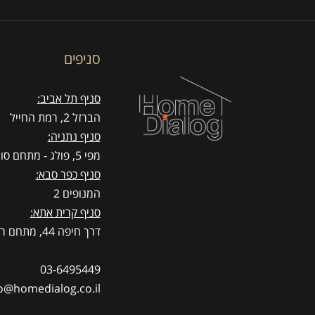
סניפים
סניף תל אביב:
הברזל 2, רמת החייל
סניף נתניה:
מפי 5, פולג - מתחם סוהו
סניף כפר סבא:
המנופים 2
סניף קרית אתא:
דרך חיפה 44, מתחם רדיזיין
03-6495449
o@homedialog.co.il