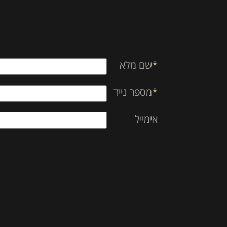
empty.
*
שם מלא
*
מספר נייד
אימייל