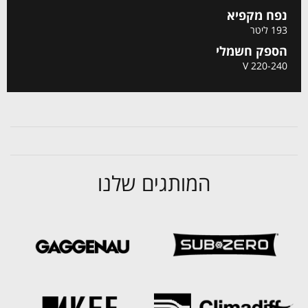
נפח מקפיא
193 ליטר
הספק חשמלי
220-240 V
המותגים שלנו