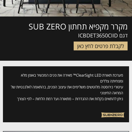
מקרר מקפיא תחתון SUB ZERO
דגם ICBDET3650CIID
לקבלת פרטים לחץ כאן
מערכת תאורת LED ‏ClearSight™ מאירה את פנים המכשיר באופן מלא
ומפחיתה צללים
עיטורי נירוסטה מלוטשים משלימים את עיצוב הפנים, בהתאמה לאלגנטיות של
המראה החיצוני
ניתן להתאים בקלות את ההגדרות – מתאורה ועד רמת הלחות – לפי הצורך