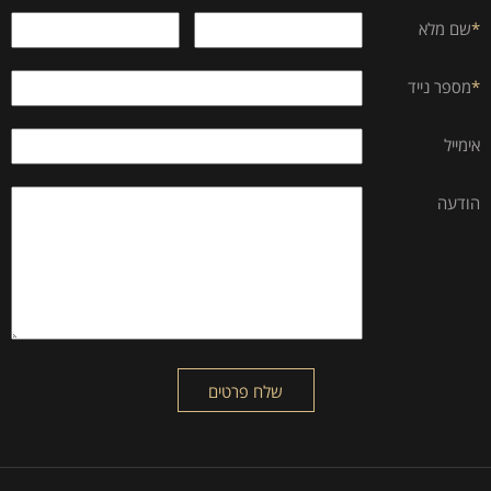
*
שם מלא
*
מספר נייד
אימייל
הודעה