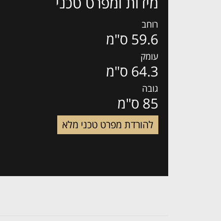
מידות ומפרט טכני
רוחב
59.6 ס"מ
עומק
64.3 ס"מ
גובה
85 ס"מ
להורדת מפרט טכני מלא