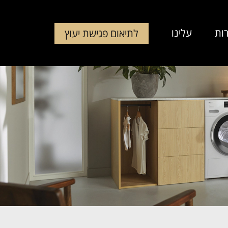
ות
עלינו
לתיאום פגישת יעוץ