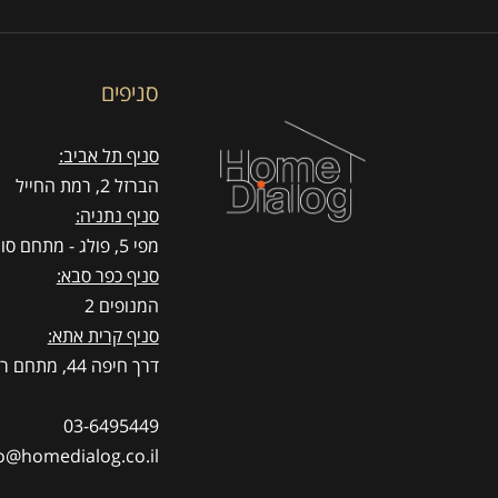
סניפים
סניף תל אביב:
הברזל 2, רמת החייל
סניף נתניה:
מפי 5, פולג - מתחם סוהו
סניף כפר סבא:
המנופים 2
סניף קרית אתא:
דרך חיפה 44, מתחם רדיזיין
03-6495449
o@homedialog.co.il