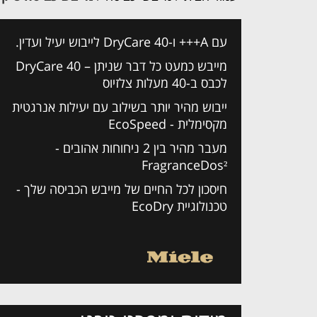
עם A+++ ו-DryCare 40 לייבוש יעיל ועדין.
DryCare 40 – מייבש כמעט כל דבר שניתן
לכבס ב-40 מעלות צלזיוס
ייבוש מהיר יותר בשילוב עם יעילות אנרגטית
מקסימלית - EcoSpeed
מעבר מהיר בין 2 ניחוחות אהובים -
FragranceDos²
חיסכון לכל החיים של מייבש הכביסה שלך -
טכנולוגיית EcoDry