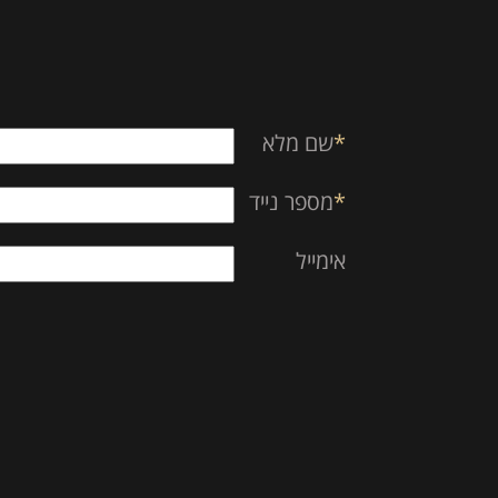
empty.
*
שם מלא
*
מספר נייד
אימייל