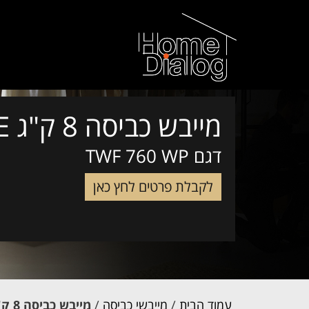
מייבש כביסה 8 ק"ג MIELE
דגם TWF 760 WP
לקבלת פרטים לחץ כאן
עמוד הבית
/
מייבשי כביסה
/
מייבש כביסה 8 ק"ג MIELE דגם TWF 760 WP