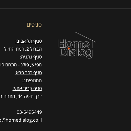
סניפים
סניף תל אביב:
הברזל 2, רמת החייל
סניף נתניה:
מפי 5, פולג - מתחם סוהו
סניף כפר סבא:
המנופים 2
סניף קרית אתא:
דרך חיפה 44, מתחם רדיזיין
03-6495449
o@homedialog.co.il