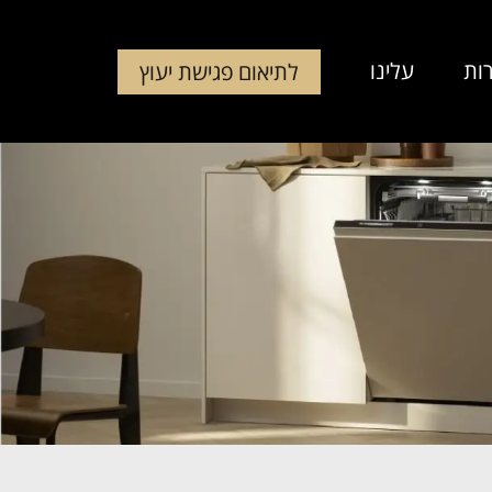
ות
עלינו
לתיאום פגישת יעוץ