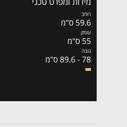
מידות ומפרט טכני
רוחב
59.6 ס"מ
עומק
55 ס"מ
גובה
78 - 89.6 ס"מ