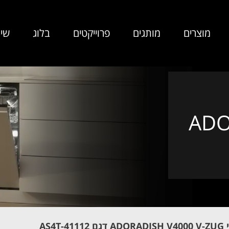
מוצרים
מותגים
פרוייקטים
בלוג
שיר
ADO
AS4