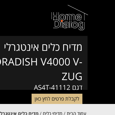
מדיח כלים אינטגרלי
RADISH V4000 V-
ZUG
דגם AS4T-41112
לקבלת פרטים לחץ כאן
עמוד הבית
/
מדיחי כלים
/
מדיח כלים אינטגרלי ADORADISH V4000 V-ZUG דגם T-41112