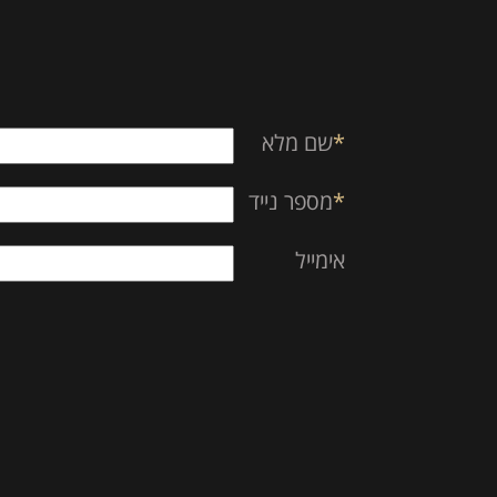
empty.
*
שם מלא
*
מספר נייד
אימייל