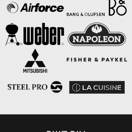
Please