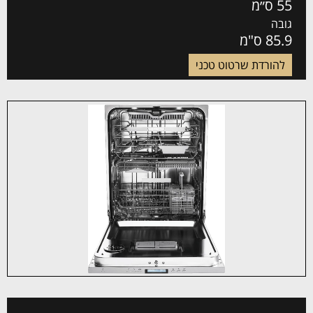
55 ס״מ
גובה
85.9 ס"מ
להורדת שרטוט טכני