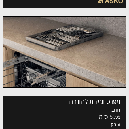
מפרט ומידות להורדה
רוחב
59.6 ס״מ
עומק