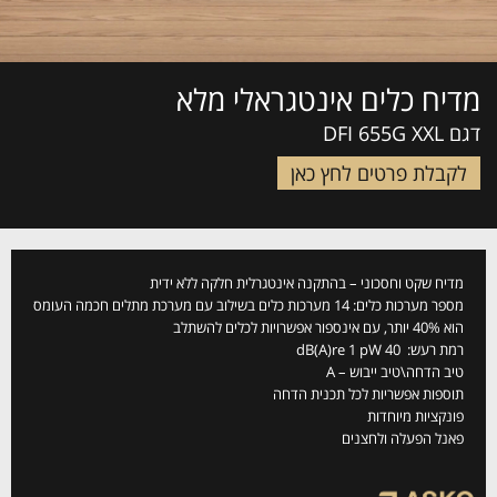
מדיח כלים אינטגראלי מלא
דגם DFI 655G XXL
לקבלת פרטים לחץ כאן
מדיח שקט וחסכוני – בהתקנה אינטגרלית חלקה ללא ידית
מספר מערכות כלים: 14 מערכות כלים בשילוב עם מערכת מתלים חכמה העומס
הוא 40% יותר, עם אינספור אפשרויות לכלים להשתלב
רמת רעש: 40 dB(A)re 1 pW
טיב הדחה\טיב ייבוש – A
תוספות אפשריות לכל תכנית הדחה
פונקציות מיוחדות
פאנל הפעלה ולחצנים