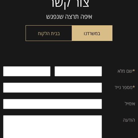
צור קשר
leave
this
איפה תרצה שנפגש
field
empty.
במשרדנו
בבית הלקוח
*
שם מלא
*
מספר נייד
אימייל
הודעה