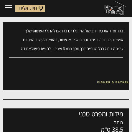
חייג אלינו
ggle
tion
בחר וסדר את כיריי הבישול המודולריים בהתאם להרגלי השימוש שלך
אפשרות לבחירה בגימור זכוכית אפור או שחור, בהתאם לעיצוב המטבח
שליטה נוחה בכל הכיריים דרך מסך מגע 6 אינץ' – לחוויית בישול אחידה
מידות ומפרט טכני
רוחב
38.5 ס"מ