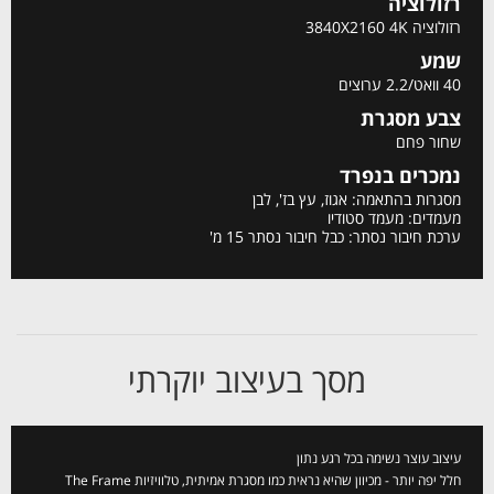
רזולוציה
רזולוציה 3840X2160 4K
שמע
40 וואט/2.2 ערוצים
צבע מסגרת
שחור פחם
נמכרים בנפרד
מסגרות בהתאמה: אגוז, עץ בז', לבן
מעמדים: מעמד סטודיו
ערכת חיבור נסתר: כבל חיבור נסתר 15 מ'
מסך בעיצוב יוקרתי
עיצוב עוצר נשימה בכל רגע נתון
חלל יפה יותר - מכיוון שהיא נראית כמו מסגרת אמיתית, טלוויזיות The Frame