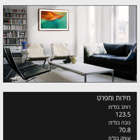
מידות ומפרט
רוחב בס"מ:
123.5
גובה בס"מ:
70.8
עומק בס"מ