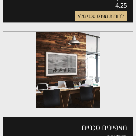
4.25
להורדת מפרט טכני מלא
מאפיינים טכניים