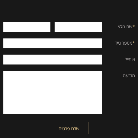
*
שם מלא
*
מספר נייד
אימייל
הודעה