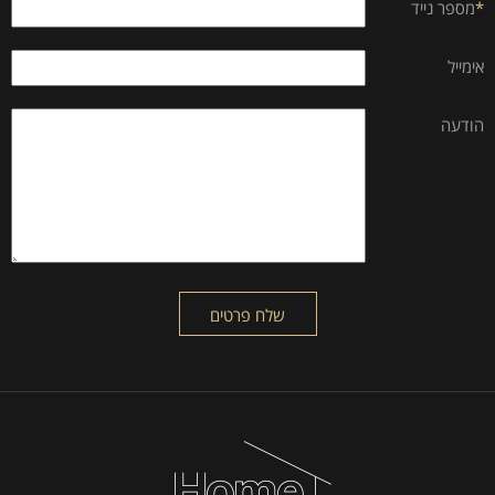
*
מספר נייד
אימייל
הודעה