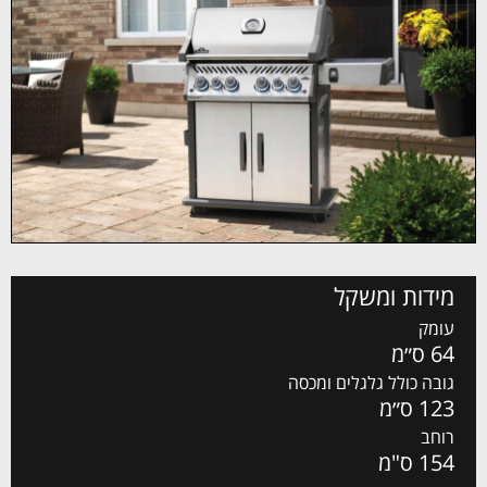
מידות ומשקל
עומק
64 ס״מ
גובה כולל גלגלים ומכסה
123 ס״מ
רוחב
154 ס"מ