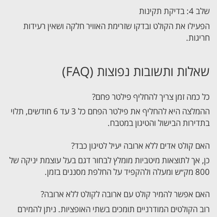
שלב 4: בדיקת תקינות
הפעילו את הקולט ובדקו שזרימת האוויר חלקה ושאין רעידות
חריגות.
שאלות ותשובות נפוצות (FAQ)
כל כמה זמן צריך להחליף פילטר פחם?
ההמלצה היא להחליף את פילטר הפחם כל 3 עד 6 חודשים, תלוי
בתדירות הבישול והטיגון במטבח.
האם קולט אדים ללא ארובה יעיל לטיגון כבד?
כן, אך לתוצאות מיטביות מומלץ לבחור דגם בעל עוצמת יניקה של
800 מק״ש ומעלה ולהקפיד על החלפת מסננים בזמן.
האם אפשר להמיר קולט עם ארובה לקולט ללא ארובה?
רוב הקולטים המודרניים תומכים בשתי האופציות. ניתן להמירם