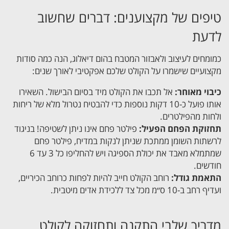
טיפים של מקצוענים: דברים שחשוב
לדעת
כמומחים לעיצוב ולאבזור המטבח בהום דיאלוג, הנה כמה סודות
מקצועיים שישמרו על הקולט שלכם אפקטיבי לאורך שנים:
כיבוי מאוחר:
אל תכבו את הקולט מיד בסיום הבישול. השאירו
אותו פועל כ-10 דקות נוספות כדי להבטיח נטרול מלא של ריחות
ולחות מהפילטרים.
תחזוקת הפחם הפעיל:
פילטר פחם אינו ניתן לשטיפה! בניגוד
לרשתות השומן ממתכת שניתן לנקות במדיח, פילטר פחם
שמתמלא מאבד את יכולת הספיגה ויש להחליפו כל 3 עד 6
חודשים.
התאמת גודל:
רוחב הקולט חייב להיות לפחות כרוחב הכיריים,
ועדיף רחב ב-10 ס״מ מכל צד ללכידת אדים מיטבית.
מדריך שלבי התקנה ותחזוקה לקולט