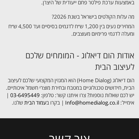
באמצעות ערכת פילטר פחם ייעודית של היצרן.
מה עלות הקולטים בישראל בשנת 2026?
המחירים נעים בין 1,200 ש״ח לדגמים בסיסיים ועד 4,500 ש״ח
ומעלה לדגמי פרימיום מעוצבים.
אודות הום דיאלוג - המומחים שלכם
לעיצוב הבית
הום דיאלוג (Home Dialog) הוא המגזין המקצועי שלכם לעיצוב
הבית, חידושים טכנולוגיים במטבח ובחירת מוצרי חשמל איכותיים.
יש לכם שאלות נוספות? צרו איתנו קשר: טלפון:
03-6495449
|
אימייל:
Info@homedialog.co.il
| בקרו ב
עמוד הבית
שלנו.
צור קשר
Please