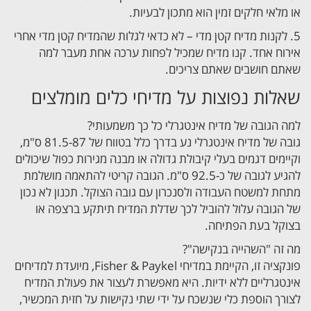
או מלאי חלקים זמין הוא מתכון לבעיות.
5. לקנות מדיח קטן מדי – לא כדאי לגלות שהמדיח קטן מדי אחרי
אירוח אחד. קנו מדיח שמכיל לפחות ערכה אחת מעבר למה
שאתם חושבים שאתם צריכים.
שאלות נפוצות על מדיחי כלים מומלצים
למה הגובה של מדיח אינטגרלי כל כך משמעותי?
גובה של מדיח אינטגרלי נע בדרך כלל בטווח של 81.5-87 ס"מ,
וקיימים דגמים בעלי קיבולת גדולה או מבנה מגירות כפול שיכולים
להגיע לגובה של כ-92.5 ס"מ. הגובה קריטי להתאמה מושלמת
מתחת למשטח העבודה ולסנכרון עם גובה הצוקל. תכנון לא נכון
של הגובה עלול להוביל לכך שדלת המדיח תיתקע ברצפה או
בצוקל בעת הפתיחה.
מה זה "השהייה בנקישה"?
פונקציה זו, הקיימת במדיחי Fisher & Paykel, מיועדת למדיחים
אינטגרליים ללא ידיות. היא מאפשרת לעצור את פעולת המדיח
לצורך הוספת כלי שנשכח על ידי שתי נקישות על חזית המכשיר,