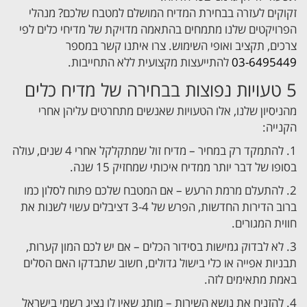
זקוקים לעזרה בבחירת המדיח המושלם למטבח שלכם? מנהלי
הפרויקטים שלנו מתמחים בהתאמה מדויקת של מדיחי כלים לפי
צרכים, תקציב ואופי השימוש. צרו איתנו קשר במספר
03-6495449
להתייעצות מקצועית ללא התחייבות.
5 טעויות נפוצות בבחירה של מדיח כלים
מהניסיון שלנו, אלו הטעויות שאנשים מתחרטים עליהן אחרי
הקנייה:
1. להתמקד רק במחיר – מדיח זול שמתקלקל אחרי 4 שנים, עולה
בסופו של דבר יותר ממדיח איכותי שמחזיק 15 שנה.
2. להתעלם מרמת הרעש – אם המטבח שלכם פתוח לסלון כמו
ברוב הדירות החדשות, הפרש של 3-4 דציבלים עשוי לשנות את
חווית המגורים.
3. לא לבדוק גמישות בסידור הכלים – אם יש לכם המון קערות,
תבניות אפייה או כלי בישול גדולים, חשוב שתבדקו האם הסלים
באמת מתאימים לזה.
4. להזניח את נושא השירות – מותג שאין לו נציג רשמי בישראל