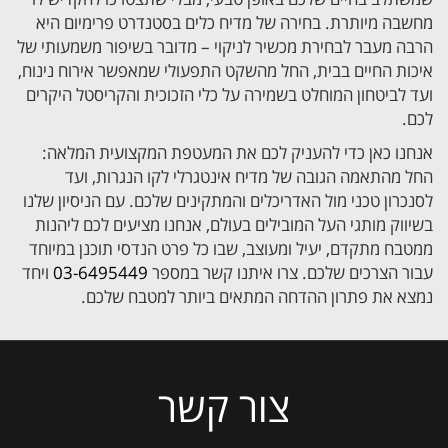
מחשבה מיותרת. בחירה של מדיח כלים בסטנדרט פרימיום היא
הרבה מעבר לבחירת מכשיר לניקוי – מדובר בשיפור משמעותי של
איכות החיים בבית, החל מהשקט התפעולי שמאפשר אירוח נינוח,
ועד לביטחון המוחלט בשמירה על כלי הזכוכית והקריסטל היקרים
לכם.
אנחנו כאן כדי להעניק לכם את המעטפת המקצועית המלאה:
החל מהתאמה הגובה של מדיח אינטגרלי לקו הנגרות, ועד
לסנכרון טכני מול האדריכלים והמתקינים שלכם. עם הניסיון שלנו
בשיווק מותגי העל המובילים בעולם, אנחנו מציעים לכם ליהנות
ממטבח מתקדם, יעיל ומעוצב, שבו כל פרט הנדסי תוכנן במיוחד
עבור הצרכים שלכם. צרו איתנו קשר במספר
03-6495449
ויחד
נמצא את פתרון ההדחה המתאים ביותר למטבח שלכם.
צור קשר
Please
leave