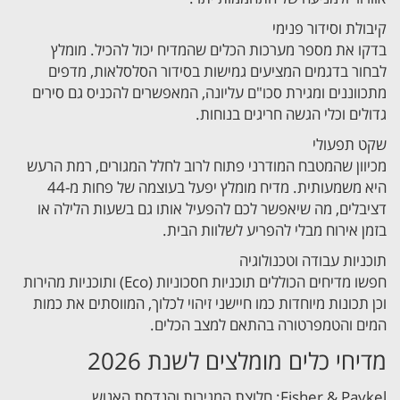
קיבולת וסידור פנימי
בדקו את מספר מערכות הכלים שהמדיח יכול להכיל. מומלץ
לבחור בדגמים המציעים גמישות בסידור הסלסלאות, מדפים
מתכווננים ומגירת סכו"ם עליונה, המאפשרים להכניס גם סירים
גדולים וכלי הגשה חריגים בנוחות.
שקט תפעולי
מכיוון שהמטבח המודרני פתוח לרוב לחלל המגורים, רמת הרעש
היא משמעותית. מדיח מומלץ יפעל בעוצמה של פחות מ-44
דציבלים, מה שיאפשר לכם להפעיל אותו גם בשעות הלילה או
בזמן אירוח מבלי להפריע לשלוות הבית.
תוכניות עבודה וטכנולוגיה
חפשו מדיחים הכוללים תוכניות חסכוניות (Eco) ותוכניות מהירות
וכן תכונות מיוחדות כמו חיישני זיהוי לכלוך, המווסתים את כמות
המים והטמפרטורה בהתאם למצב הכלים.
מדיחי כלים מומלצים לשנת 2026
Fisher & Paykel: חלוצת המגירות והנדסת האנוש