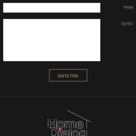
אימייל
הודעה