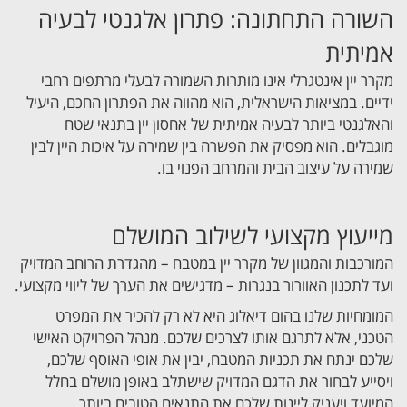
השורה התחתונה: פתרון אלגנטי לבעיה
אמיתית
מקרר יין אינטגרלי אינו מותרות השמורה לבעלי מרתפים רחבי
ידיים. במציאות הישראלית, הוא מהווה את הפתרון החכם, היעיל
והאלגנטי ביותר לבעיה אמיתית של אחסון יין בתנאי שטח
מוגבלים. הוא מפסיק את הפשרה בין שמירה על איכות היין לבין
שמירה על עיצוב הבית והמרחב הפנוי בו.
מייעוץ מקצועי לשילוב המושלם
המורכבות והמגוון של מקרר יין במטבח – מהגדרת הרוחב המדויק
ועד לתכנון האוורור בנגרות – מדגישים את הערך של ליווי מקצועי.
המומחיות שלנו בהום דיאלוג היא לא רק להכיר את המפרט
הטכני, אלא לתרגם אותו לצרכים שלכם. מנהל הפרויקט האישי
שלכם ינתח את תכניות המטבח, יבין את אופי האוסף שלכם,
ויסייע לבחור את הדגם המדויק שישתלב באופן מושלם בחלל
המיועד ויעניק ליינות שלכם את התנאים הטובים ביותר.