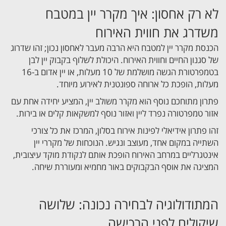
לא רק אחסון: איך מקרר יין במטבח
משדרג את חווית האירוח
הכנסת מקרר יין למטבח היא הרבה מעבר לאחסון נכון; זהו שדרוג
של סגנון החיים וחווית האירוח. היכולת לשלוף בקבוק יין לבן
בטמפרטורת הגשה מושלמת של 10 מעלות, או יין אדום ב-16
מעלות, הופכת כל ארוחה ספונטנית לאירוע מיוחד.
פתרון מתוחכם נוסף הוא מקרר משולב יין, המציע יחידה אחת עם
אזור טמפרטורה נפרד ליין ואזור נוסף למשקאות קלים או בירות.
זהו פתרון אידיאלי לפינות אירוח בסלון, המרכז את כל צורכי
השתייה במקום אחד, מעוצב ונגיש. הנוכחות של מקררי יין
אינטגרליים במרחב האירוח הופכת אותם לנקודת מוקד עיצובית,
המציגה את אוסף הבקבוקים באור מחמיא ומעוררת שיחה.
המתודולוגיה לבחירה נכונה: שלושה
שיקולים לפני הרכישה