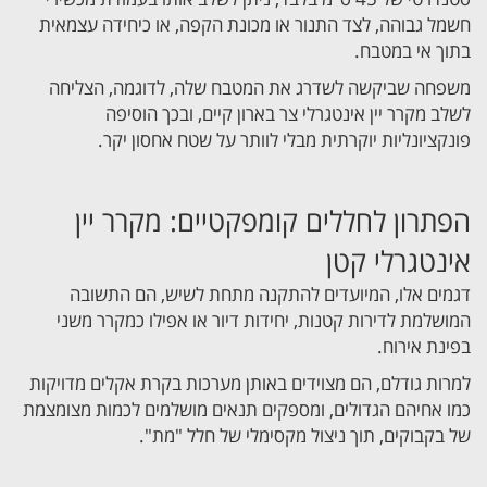
חשמל גבוהה, לצד התנור או מכונת הקפה, או כיחידה עצמאית
בתוך אי במטבח.
משפחה שביקשה לשדרג את המטבח שלה, לדוגמה, הצליחה
לשלב מקרר יין אינטגרלי צר בארון קיים, ובכך הוסיפה
פונקציונליות יוקרתית מבלי לוותר על שטח אחסון יקר.
הפתרון לחללים קומפקטיים: מקרר יין
אינטגרלי קטן
דגמים אלו, המיועדים להתקנה מתחת לשיש, הם התשובה
המושלמת לדירות קטנות, יחידות דיור או אפילו כמקרר משני
בפינת אירוח.
למרות גודלם, הם מצוידים באותן מערכות בקרת אקלים מדויקות
כמו אחיהם הגדולים, ומספקים תנאים מושלמים לכמות מצומצמת
של בקבוקים, תוך ניצול מקסימלי של חלל "מת".