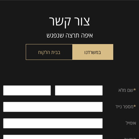
צור קשר
Please
leave
this
איפה תרצה שנפגש
field
empty.
במשרדנו
בבית הלקוח
*
שם מלא
*
מספר נייד
אימייל