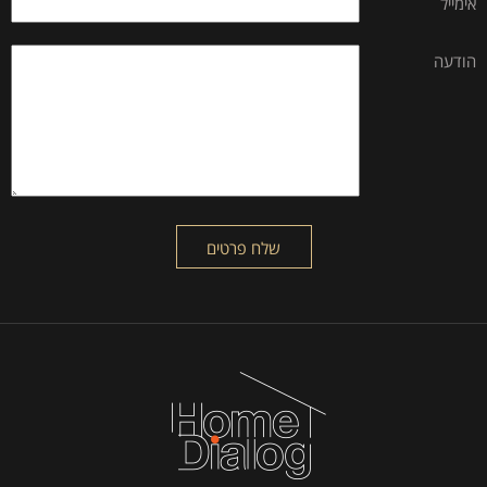
אימייל
הודעה