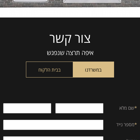
צור קשר
Please
leave
this
איפה תרצה שנפגש
field
empty.
במשרדנו
בבית הלקוח
*
שם מלא
*
מספר נייד