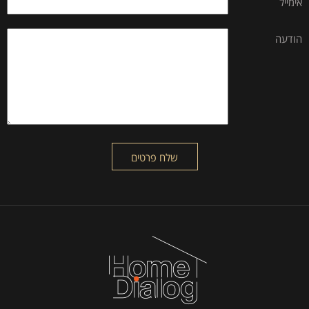
אימייל
הודעה