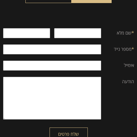
*
שם מלא
*
מספר נייד
אימייל
הודעה