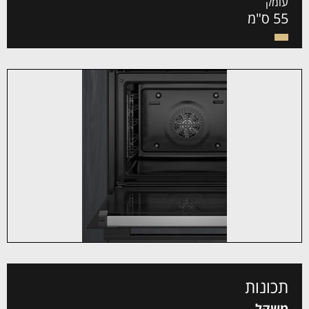
עומק
55 ס"מ
תכונות
משקל