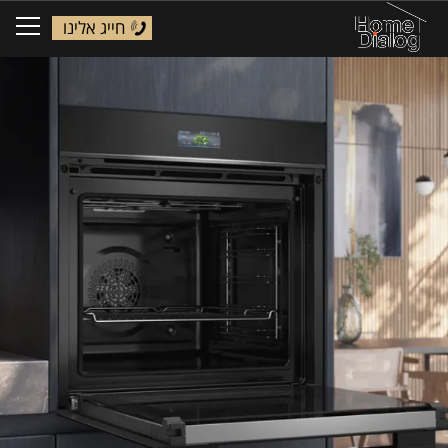
חייג אלינו
ggle
tion