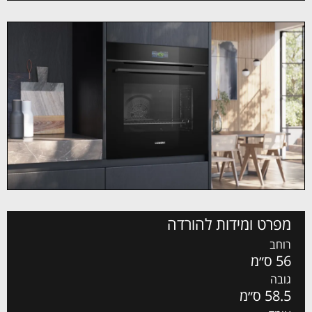
מפרט ומידות להורדה
רוחב
56 ס״מ
גובה
58.5 ס״מ