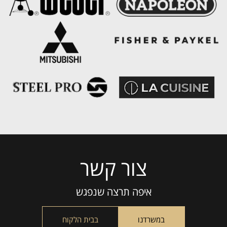
צור קשר
Please
leave
this
איפה תרצה שנפגש
field
empty.
במשרדנו
בבית הלקוח