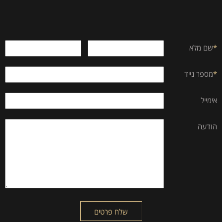
*
שם מלא
*
מספר נייד
אימייל
הודעה