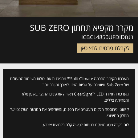
מקרר מקפיא תחתון SUB ZERO
דגםICBCL4850UFDID
לקבלת פרטים לחץ כאן
מערכת הקירור החכמה Split Climate™ מהפכנית את יכולות השימור המעולות
של Sub-Zero, ושומרת על טריות המזון לאורך זמן רב יותר.
מערכת התאורה ClearSight™ LED מאירה את פנים המוצר באופן מלא
ומפחיתה צללים.
קישוטי נירוסטה חלקים מעטרים את הפנים, ומשלימים את המראה האלגנטי של
החלק החיצוני.
לוח בקרה מגע ממוקם בנוחות לגישה קלה בלחיצת אצבע.