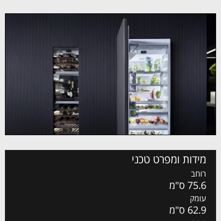
מידות ומפרט טכני
רוחב
75.6 ס"מ
עומק
62.9 ס"מ