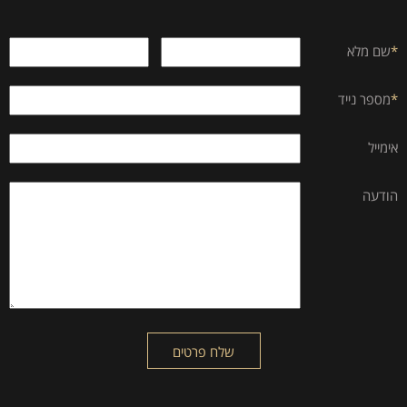
*
שם מלא
*
מספר נייד
אימייל
הודעה