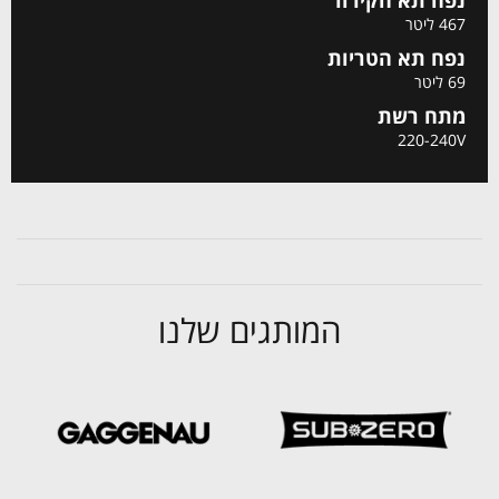
467 ליטר
נפח תא הטריות
69 ליטר
מתח רשת
220-240V
המותגים שלנו