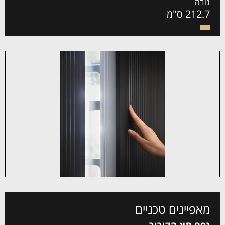
גובה
212.7 ס"מ
מאפיינים טכניים
נפח תא הקירור