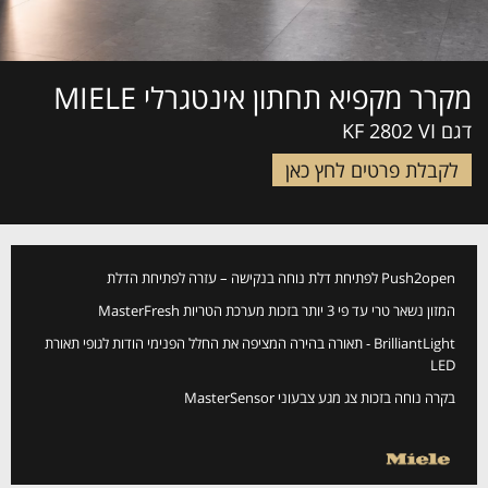
מקרר מקפיא תחתון אינטגרלי MIELE
דגם KF 2802 VI
לקבלת פרטים לחץ כאן
Push2open לפתיחת דלת נוחה בנקישה – עזרה לפתיחת הדלת
המזון נשאר טרי עד פי 3 יותר בזכות מערכת הטריות MasterFresh
BrilliantLight - תאורה בהירה המציפה את החלל הפנימי הודות לגופי תאורת
LED
בקרה נוחה בזכות צג מגע צבעוני MasterSensor