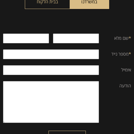
empty.
במשרדנו
בבית הלקוח
*
שם מלא
*
מספר נייד
אימייל
הודעה