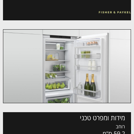
מידות ומפרט טכני
רוחב
59.2 ס"מ