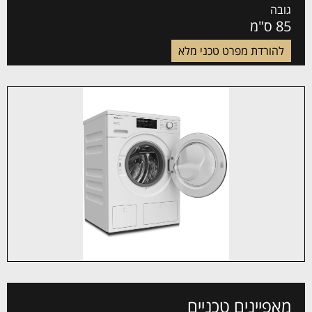
גובה
85 ס"מ
להורדת מפרט טכני מלא
מאפיינים טכניים