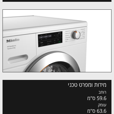
מידות ומפרט טכני
רוחב
59.6 ס"מ
עומק
63.6 ס"מ