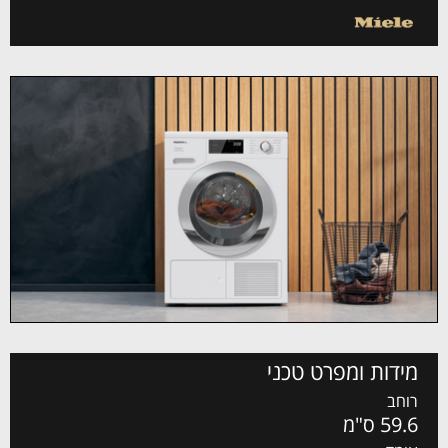
מידות ומפרט טכני
רוחב
59.6 ס"מ