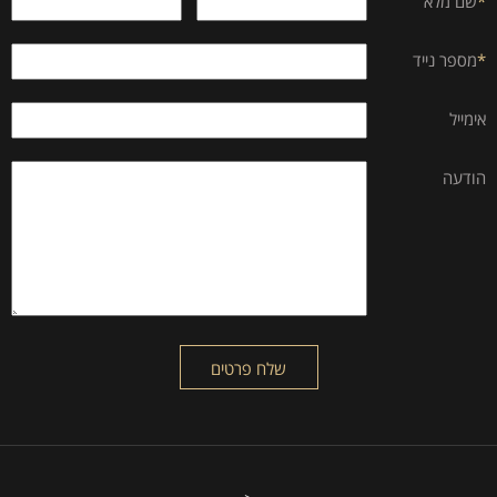
*
שם מלא
*
מספר נייד
אימייל
הודעה