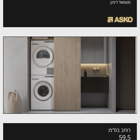
משמאל לימין.
רוחב בס"מ:
59.5