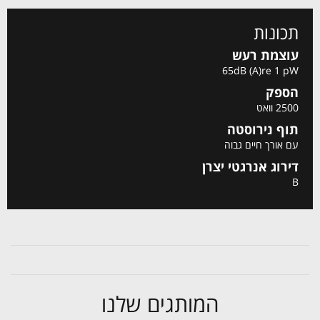
תכונות
עוצמת רעש
65dB (A)re 1 pW
הספק
2500 וואט
תוף נירוסטה
עם אורך חיים גבוה
דירוג אנרגטי יצרן
B
המותגים שלנו