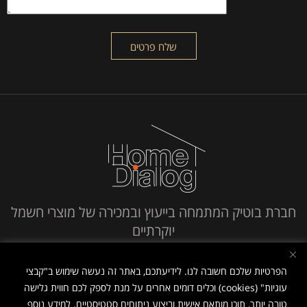
חברת בוטיק המתמחה בייעוץ ובמכירה של מוצרי חשמל
יוקרתיים
חייג אלינו
הפרטיות שלכם חשובה לנו. לידיעתכם, באתר זה נעשה שימוש ב"קבצי
עוגיות" (cookies) וכלים דומים אחרים על מנת לספק לכם חווית גלישה
טובה יותר, תוכן מותאם אישית וביצוע ניתוחים סטטיסטיים. למידע נוסף