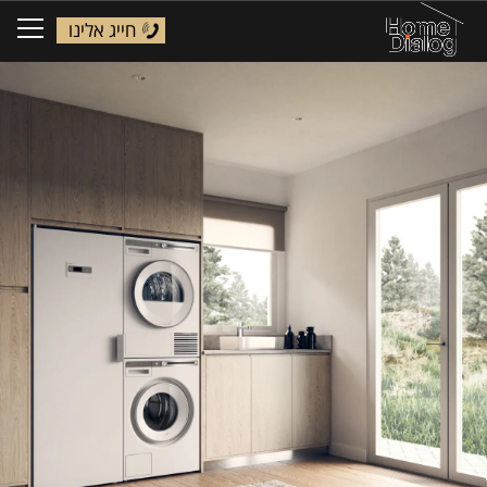
חייג אלינו
ggle
tion