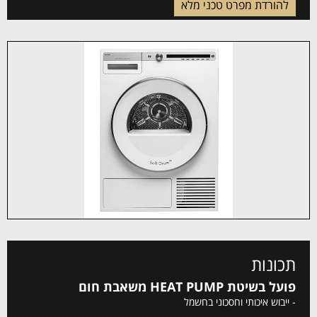
להורדת מפרט טכני מלא
תכונות
פועל בשיטת HEAT PUMP משאבת חום
- ייבוש איכותי וחסכוני בחשמל