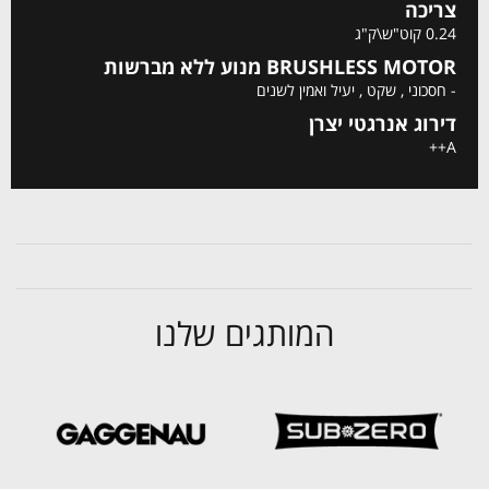
צריכה
0.24 קוט"ש\ק"ג
BRUSHLESS MOTOR מנוע ללא מברשות
- חסכוני , שקט , יעיל ואמין לשנים
דירוג אנרגטי יצרן
A++
המותגים שלנו