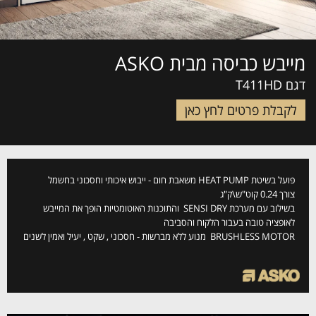
מייבש כביסה מבית ASKO
דגם T411HD
לקבלת פרטים לחץ כאן
פועל בשיטת HEAT PUMP משאבת חום - ייבוש איכותי וחסכוני בחשמל
צורך 0.24 קוט"ש\ק"ג
בשילוב עם מערכת SENSI DRY והתוכנות האוטומטיות הופך את המייבש
לאופציה טובה בעבור הלקוח והסביבה
BRUSHLESS MOTOR מנוע ללא מברשות - חסכוני , שקט , יעיל ואמין לשנים