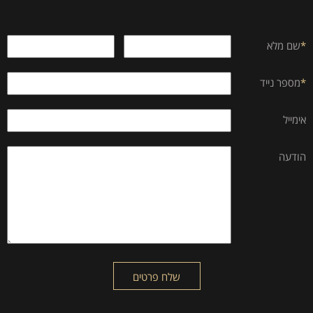
*
שם מלא
*
מספר נייד
אימייל
הודעה