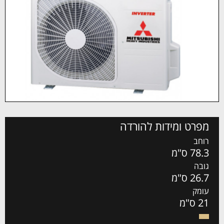
מפרט ומידות להורדה
רוחב
78.3 ס"מ
גובה
26.7 ס"מ
עומק
21 ס"מ