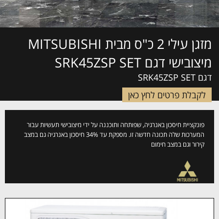
מזגן עילי 2 כ"ס מבית MITSUBISHI
מיצובישי דגם SRK45ZSP SET
דגם SRK45ZSP SET
לקבלת פרטים לחץ כאן
פונקציית חיסכון באנרגיה, שפותחה ותוכננה על ידי מיצובישי תעשיות עבור
המערכות שלה תכונה חדשה זו. מספקת עד 34% חיסכון באנרגיה גם במצב
קירור וגם במצב חימום