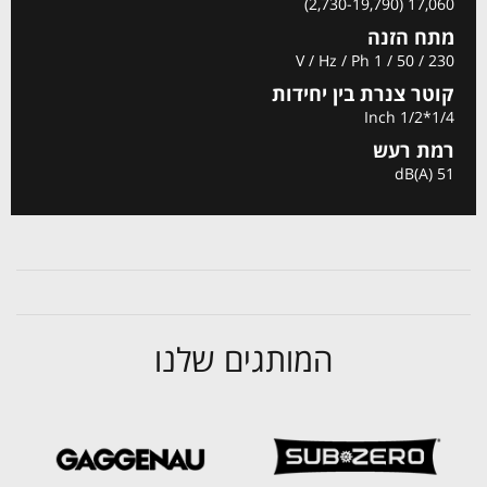
17,060 (2,730-19,790)
מתח הזנה
V / Hz / Ph 1 / 50 / 230
קוטר צנרת בין יחידות
Inch 1/2*1/4
רמת רעש
dB(A) 51
המותגים שלנו