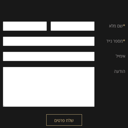
*
שם מלא
*
מספר נייד
אימייל
הודעה