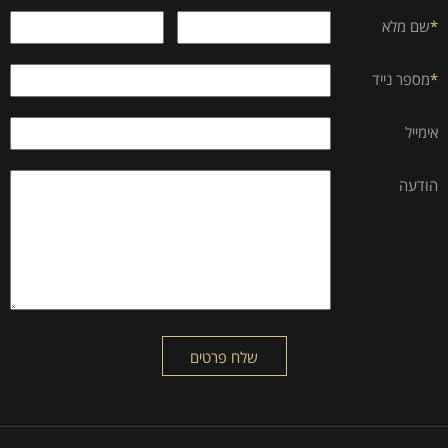
*
שם מלא
*
מספר נייד
אימייל
הודעה