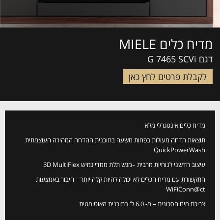
מדיח כלים MIELE
דגם G 7465 SCVi
לקבלת פרטים לחץ כאן
מדיח כלים אינטגרלי מלא
תוצאות הדחה מעולות בפחות משעה בתוכנית ההדחה המהירה העוצמתית
QuickPowerWash
עיצוב חדשני לנוחיות מרבית –מגש תלת ממדי גמיש 3D MultiFlex
התקשורת עם מדיח הכלים לא יכולה להיות קלה יותר – חיבור באמצעות
WiFiConn@ct
צריכת מים חסכונית – מ- 6.0 ל' בתוכנית האוטומטית