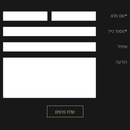
*
שם מלא
*
מספר נייד
אימייל
הודעה