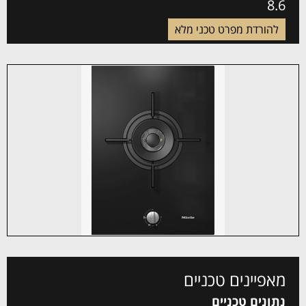
8.6
להורדת מפרט טכני מלא
מאפיינים טכניים
נתונים טכניים