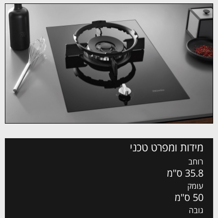
מידות ומפרט טכני
רוחב
35.8 ס"מ
עומק
50 ס"מ
גובה