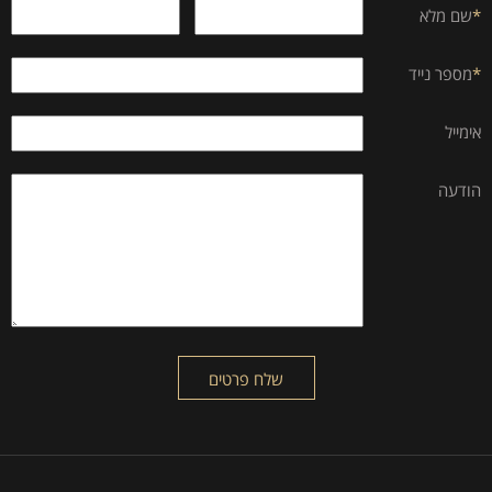
*
שם מלא
*
מספר נייד
אימייל
הודעה