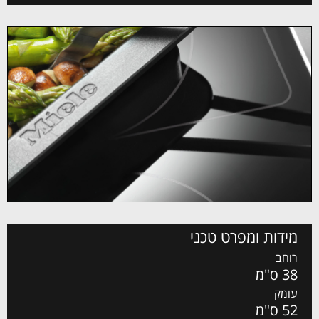
מידות ומפרט טכני
רוחב
38 ס"מ
עומק
52 ס"מ