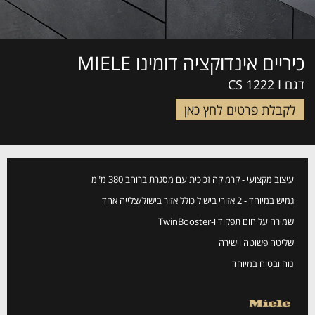
כיריים אינדוקציה דומינו MIELE
דגם CS 1222 I
לקבלת פרטים לחץ כאן
עיצוב מקצועי - קרמיקה זכוכית עם מסגרת ברוחב 380 מ"מ
גמיש במיוחד - 2 אזורי בישול כולל אזור בישול/צלייה אחד
שמירה על חום תפקוד ו-TwinBooster
שליטה פשוטה וישירה
נוח ובטוח במיוחד