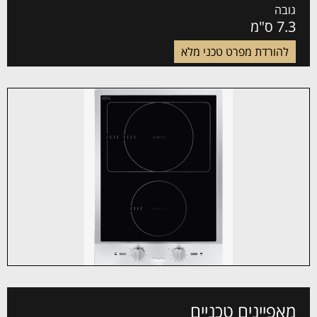
גובה
7.3 ס"מ
להורדת מפרט טכני מלא
מאפיינים טכניים