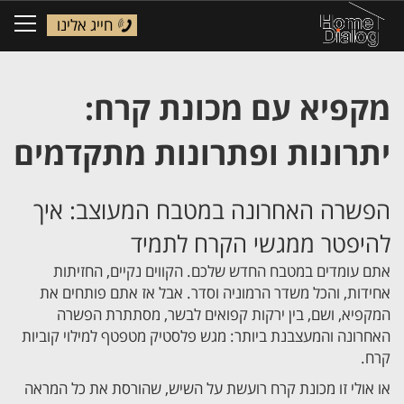
חייג אלינו
ggle
tion
מקפיא עם מכונת קרח:
יתרונות ופתרונות מתקדמים
הפשרה האחרונה במטבח המעוצב: איך
להיפטר ממגשי הקרח לתמיד
אתם עומדים במטבח החדש שלכם. הקווים נקיים, החזיתות
אחידות, והכל משדר הרמוניה וסדר. אבל אז אתם פותחים את
המקפיא, ושם, בין ירקות קפואים לבשר, מסתתרת הפשרה
האחרונה והמעצבנת ביותר: מגש פלסטיק מטפטף למילוי קוביות
קרח.
או אולי זו מכונת קרח רועשת על השיש, שהורסת את כל המראה