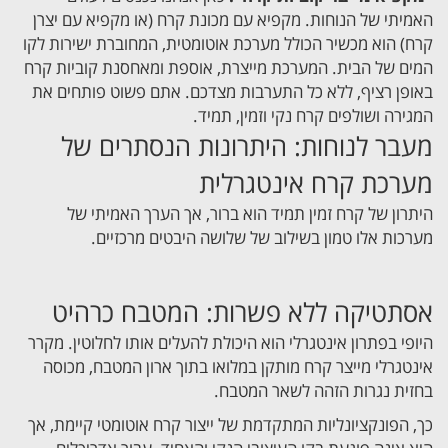
האמיתי של הנוחות. מקפיא עם מכונת קרח (או מקפיא עם יצרן
קרח) הוא מכשיר הכולל מערכת אוטומטית, המחוברת ישירות לקו
המים של הבית. המערכת מייצרת, אוספת ומאחסנת קוביות קרח
באופן רציף, ללא כל התערבות מצדכם. אתם פשוט פותחים את
המגירה ושולפים קרח נקי וזמין, תמיד.
מעבר לנוחות: היתרונות הנסתרים של
מערכת קרח אינטגרלית
היתרון של קרח זמין תמיד הוא ברור, אך הערך האמיתי של
מערכות אלו טמון בשילוב של שלושה היבטים מרכזיים.
אסתטיקה ללא פשרות: המטבח כרהיט
היופי בפתרון אינטגרלי הוא היכולת להעלים אותו לחלוטין. מקרר
אינטגרלי מייצר קרח מותקן במלואו בתוך ארון המטבח, מכוסה
בחזית נגרות הזהה לשאר המטבח.
כך, הפונקציונליות המתקדמת של ייצור קרח אוטומטי קיימת, אך