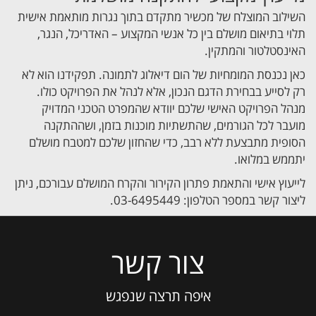
השילוב המוצלח של מכשיר מתקדם בתוך נגרות מותאמת אישית
תלוי בתיאום מושלם בין כל אנשי המקצוע – האדריכל, הנגר,
האינסטלטור והמתקין.
כאן נכנסת המומחיות של הום דיאלוג לתמונה. תפקידנו הוא לא
רק לסייע בבחירת הדגם הנכון, אלא לנהל את הפרויקט כולו.
מנהל הפרויקט האישי שלכם יוודא שהמפרט הטכני המדויק
מועבר לכל הגורמים, שהתשתיות מוכנות בזמן, ושההתקנה
הסופית מתבצעת ללא רבב, כדי שהחזון שלכם למטבח מושלם
יתממש במלואו.
לייעוץ אישי והתאמת פתרון הקירור והקרח המושלם עבורכם, ניתן
ליצור קשר במספר הטלפון: 03-6495449.
צור קשר
Please
leave
this
איפה תרצה שנפגש
field