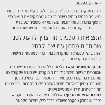
דואג לכך בעצמו.
דגמים מתקדמים יכולים לייצר בין 1.5 ל-2.5 ק"ג של קרח ביממה,
וחיישנים חכמים מזהים כשהמיכל מלא ומפסיקים את הייצור כדי
לחסוך באנרגיה. זוהי דוגמה מושלמת לאוטומציה שעובדת
בשבילכם ברקע, ומפנה אתכם להתעסק במה שחשוב באמת.
המציאות הטכנית: מה צריך לדעת לפני
שבוחרים פתרון עם יצרן קרח?
השילוב של טכנולוגיה מתקדמת בתוך נגרות מותאמת אישית
דורש תכנון מקדים ומדויק.
תכנון התשתיות הוא הכל:
זהו כלל הברזל. מערכת ייצור קרח
אוטומטית דורשת חיבור לנקודת מים קרים. יש לוודא שנקודה כזו
מתוכננת במיקום הנכון, מאחורי המכשיר, כבר בשלב תכנון
המטבח. ניסיון "לאלתר" חיבור לאחר התקנת הנגרות יוביל כמעט
תמיד לפתרונות לא אסתטיים ויקרים.
בחירת המיקום הנכון:
האם למקם את יצרן הקרח במקפיא
נפרד או כחלק ממקרר משולב? בדרך כלל, יחידות הקפאה