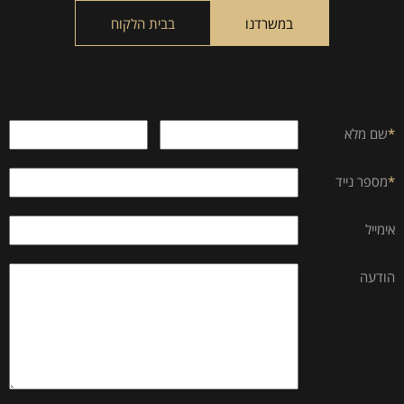
empty.
במשרדנו
בבית הלקוח
*
שם מלא
*
מספר נייד
אימייל
הודעה