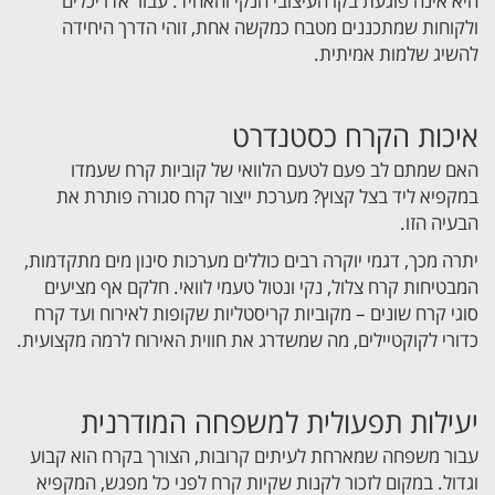
היא אינה פוגעת בקו העיצובי הנקי והאחיד. עבור אדריכלים
ולקוחות שמתכננים מטבח כמקשה אחת, זוהי הדרך היחידה
להשיג שלמות אמיתית.
איכות הקרח כסטנדרט
האם שמתם לב פעם לטעם הלוואי של קוביות קרח שעמדו
במקפיא ליד בצל קצוץ? מערכת ייצור קרח סגורה פותרת את
הבעיה הזו.
יתרה מכך, דגמי יוקרה רבים כוללים מערכות סינון מים מתקדמות,
המבטיחות קרח צלול, נקי ונטול טעמי לוואי. חלקם אף מציעים
סוגי קרח שונים – מקוביות קריסטליות שקופות לאירוח ועד קרח
כדורי לקוקטיילים, מה שמשדרג את חווית האירוח לרמה מקצועית.
יעילות תפעולית למשפחה המודרנית
עבור משפחה שמארחת לעיתים קרובות, הצורך בקרח הוא קבוע
וגדול. במקום לזכור לקנות שקיות קרח לפני כל מפגש, המקפיא